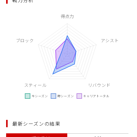
戦力分析
最新シーズンの結果