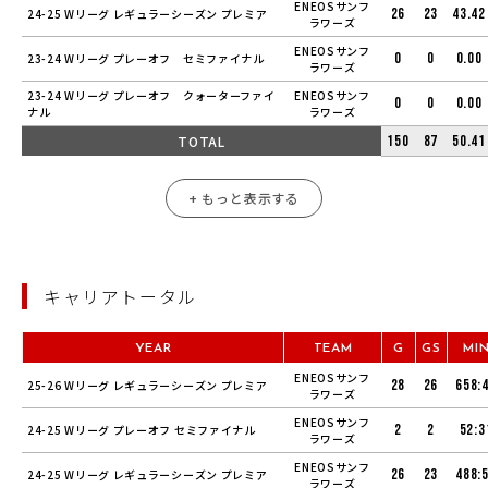
ENEOSサンフ
26
23
43.42
24-25 Wリーグ レギュラーシーズン プレミア
ラワーズ
ENEOSサンフ
0
0
0.00
23-24 Wリーグ プレーオフ セミファイナル
ラワーズ
23-24 Wリーグ プレーオフ クォーターファイ
ENEOSサンフ
0
0
0.00
ナル
ラワーズ
TOTAL
150
87
50.41
+ もっと表示する
キャリアトータル
YEAR
TEAM
G
GS
MI
ENEOSサンフ
28
26
658:
25-26 Wリーグ レギュラーシーズン プレミア
ラワーズ
ENEOSサンフ
2
2
52:3
24-25 Wリーグ プレーオフ セミファイナル
ラワーズ
ENEOSサンフ
26
23
488:
24-25 Wリーグ レギュラーシーズン プレミア
ラワーズ