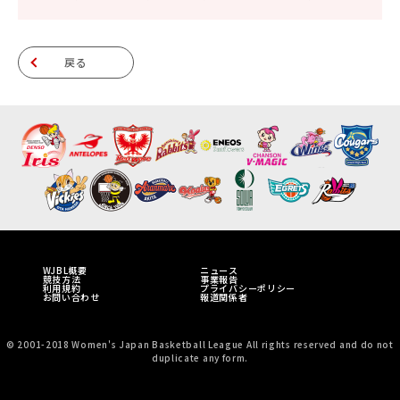
戻る
WJBL概要
ニュース
競技方法
事業報告
利用規約
プライバシーポリシー
お問い合わせ
報道関係者
© 2001-2018 Women's Japan Basketball League All rights reserved and do not
duplicate any form.