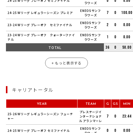
0
0
0.00
24-25 Wリーグ プレーオフ セミファイナル
ラワーズ
ENEOSサンフ
7
0
100.00
24-25 Wリーグ レギュラーシーズン プレミア
ラワーズ
ENEOSサンフ
2
0
0.00
23-24 Wリーグ プレーオフ セミファイナル
ラワーズ
23-24 Wリーグ プレーオフ クォーターファイ
ENEOSサンフ
1
0
0.00
ナル
ラワーズ
TOTAL
36
0
50.00
+ もっと表示する
キャリアトータル
YEAR
TEAM
G
GS
MIN
プレステージイ
25-26 Wリーグ レギュラーシーズン フューチ
7
0
23:44
ンターナショナ
ャー
ル アランマーレ
ENEOSサンフ
0
0
0:00
24-25 Wリーグ プレーオフ セミファイナル
ラワーズ