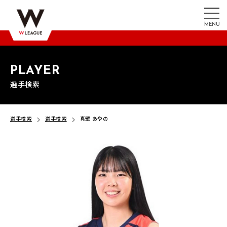
MENU
PLAYER
選手検索
選手検索
選手検索
真壁 あやの