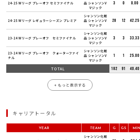
3
0
0.00
24-25 Wリーグ プレーオフ セミファイナル
品 シャンソンV
マジック
シャンソン化粧
28
12
42.25
24-25 Wリーグ レギュラーシーズン プレミア
品 シャンソンV
マジック
シャンソン化粧
3
3
33.33
23-24 Wリーグ プレーオフ セミファイナル
品 シャンソンV
マジック
シャンソン化粧
23-24 Wリーグ プレーオフ クォーターファイ
1
1
25.00
品 シャンソンV
ナル
マジック
TOTAL
182
91
40.40
+ もっと表示する
キャリアトータル
YEAR
TEAM
G
GS
MI
シャンソン化粧