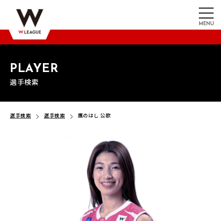
MENU
PLAYER
選手検索
選手検索
選手検索
鷹のはし 公歌