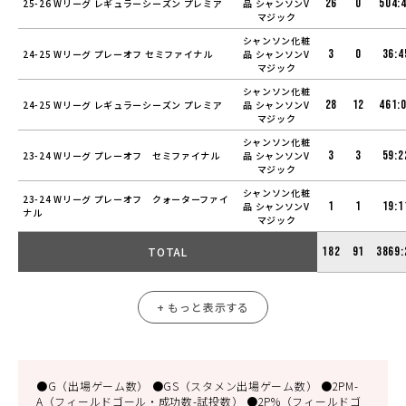
26
0
504:
25-26 Wリーグ レギュラーシーズン プレミア
品 シャンソンV
マジック
シャンソン化粧
3
0
36:4
24-25 Wリーグ プレーオフ セミファイナル
品 シャンソンV
マジック
シャンソン化粧
28
12
461:
24-25 Wリーグ レギュラーシーズン プレミア
品 シャンソンV
マジック
シャンソン化粧
3
3
59:2
23-24 Wリーグ プレーオフ セミファイナル
品 シャンソンV
マジック
シャンソン化粧
23-24 Wリーグ プレーオフ クォーターファイ
1
1
19:1
品 シャンソンV
ナル
マジック
TOTAL
182
91
3869:
+ もっと表示する
●G（出場ゲーム数） ●GS（スタメン出場ゲーム数） ●2PM-
A（フィールドゴール・成功数-試投数） ●2P%（フィールドゴ