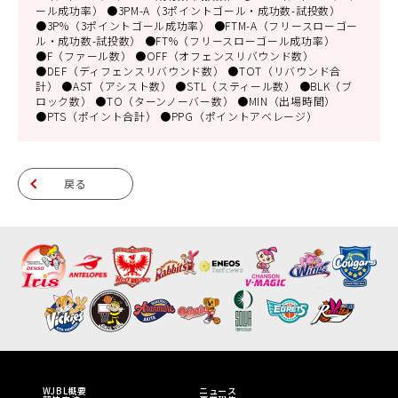
ール成功率） ●3PM-A（3ポイントゴール・成功数-試投数）
●3P%（3ポイントゴール成功率） ●FTM-A（フリースローゴー
ル・成功数-試投数） ●FT%（フリースローゴール成功率）
●F（ファール数） ●OFF（オフェンスリバウンド数）
●DEF（ディフェンスリバウンド数） ●TOT（リバウンド合
計） ●AST（アシスト数） ●STL（スティール数） ●BLK（ブ
ロック数） ●TO（ターンノーバー数） ●MIN（出場時間）
●PTS（ポイント合計） ●PPG（ポイントアベレージ）
戻る
WJBL概要
ニュース