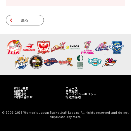
戻る
WJBL概要
ニュース
競技方法
事業報告
利用規約
プライバシーポリシー
お問い合わせ
報道関係者
© 2001-2018 Women's Japan Basketball League All rights reserved and do not
duplicate any form.