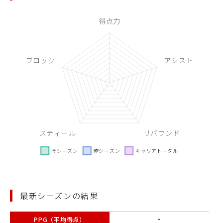
最新シーズンの結果
PPG（平均得点）
-