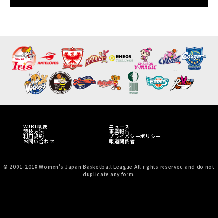
WJBL概要
ニュース
競技方法
事業報告
利用規約
プライバシーポリシー
お問い合わせ
報道関係者
© 2001-2018 Women's Japan Basketball League All rights reserved and do not
duplicate any form.