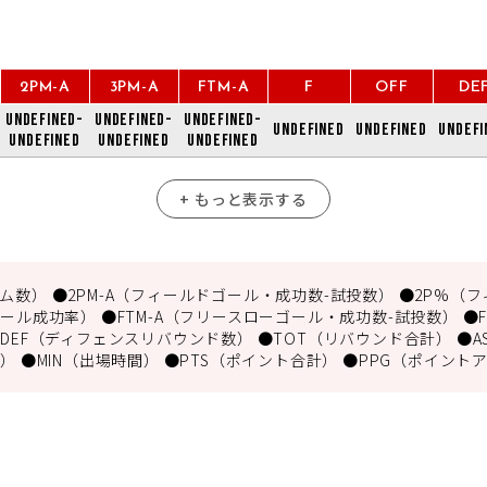
2PM-A
3PM-A
FTM-A
F
OFF
DE
undefined-
undefined-
undefined-
undefined
undefined
undefi
undefined
undefined
undefined
+ もっと表示する
数） ●2PM-A（フィールドゴール・成功数-試投数） ●2P%（フ
ール成功率） ●FTM-A（フリースローゴール・成功数-試投数） ●
DEF（ディフェンスリバウンド数） ●TOT（リバウンド合計） ●A
） ●MIN（出場時間） ●PTS（ポイント合計） ●PPG（ポイント