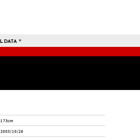
L DATA
173cm
2003/10/26