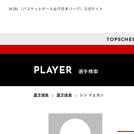
WJBL（バスケットボール女子日本リーグ）公式サイト
TOP
SCHE
PLAYER
選手検索
選手検索
選手検索
シン イェヨン