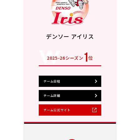
デンソー アイリス
1
2025-26シーズン
位
チーム日程
チーム詳細
チーム公式サイト