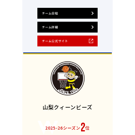
チーム日程
チーム詳細
チーム公式サイト
山梨クィーンビーズ
2
2025-26シーズン
位