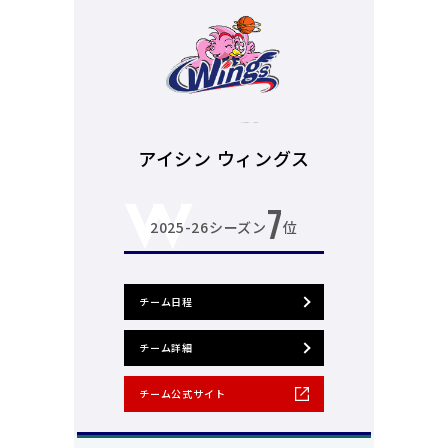
アイシン ウィングス
7
2025-26シーズン
位
チーム日程
チーム詳細
チーム公式サイト