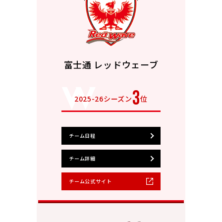
富士通 レッドウェーブ
3
2025-26シーズン
位
チーム日程
チーム詳細
チーム公式サイト