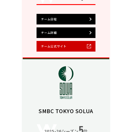
チーム日程
チーム詳細
チーム公式サイト
SMBC TOKYO SOLUA
5
2025-26シーズン
位