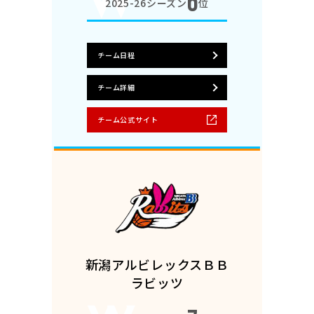
6
2025-26シーズン
位
チーム日程
チーム詳細
チーム公式サイト
新潟アルビレックスＢＢ
ラビッツ