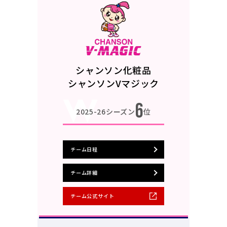
シャンソン化粧品
シャンソンVマジック
6
2025-26シーズン
位
チーム日程
チーム詳細
チーム公式サイト