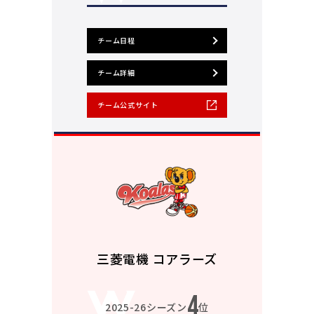
チーム日程
チーム詳細
チーム公式サイト
三菱電機 コアラーズ
4
2025-26シーズン
位