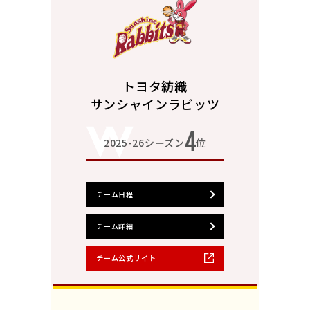
トヨタ紡織
サンシャインラビッツ
4
2025-26シーズン
位
チーム日程
チーム詳細
チーム公式サイト