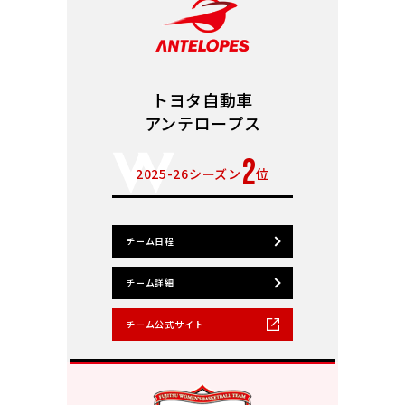
トヨタ自動車
アンテロープス
2
2025-26シーズン
位
チーム日程
チーム詳細
チーム公式サイト