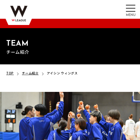
MENU
TEAM
チーム紹介
TOP
チーム紹介
アイシン ウィングス