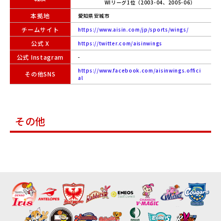
WIリーグ1位（2003-04、2005-06）
本拠地
愛知県安城市
チームサイト
https://www.aisin.com/jp/sports/wings/
公式 X
https://twitter.com/aisinwings
公式 Instagram
-
https://www.facebook.com/aisinwings.offici
その他SNS
al
その他