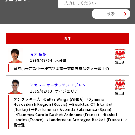
キーワード：
赤木 里帆
1998/08/04
大分県
富士通
豊府小→戸次中→桜花学園高→東京医療保健大→富士通
アカトー オーサリテン エブリン
1995/02/03
ナイジェリア
富士通
ケンタッキー大→Dallas Wings (WNBA) →Dynamo
Novosibirsk Region (Russia) →Besiktas CT Istanbul
(Turkey) →Perfumerias Avenida Salamanca (Spain)
→Flammes Carolo Basket Ardennes (France) →Basket
Landes (France) →Landerneau Bretagne Basket (France) →
富士通