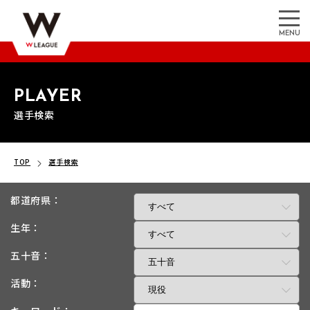
MENU
PLAYER
選手検索
TOP
選手検索
都道府県：
生年：
五十音：
活動：