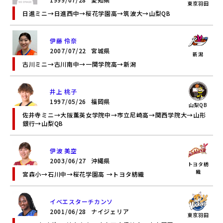
東京羽田
日進ミニ→日進西中→桜花学園高→筑波大→山梨QB
伊藤 伶奈
2007/07/22
宮城県
新潟
古川ミニ→古川南中→一関学院高→新潟
井上 桃子
1997/05/26
福岡県
山梨QB
佐井寺ミニ→大阪薫英女学院中→市立尼崎高→関西学院大→山形
銀行→山梨QB
伊波 美空
2003/06/27
沖縄県
トヨタ紡
織
宮森小→石川中→桜花学園高 →トヨタ紡織
イベエスターチカンソ
2001/06/28
ナイジェリア
東京羽田