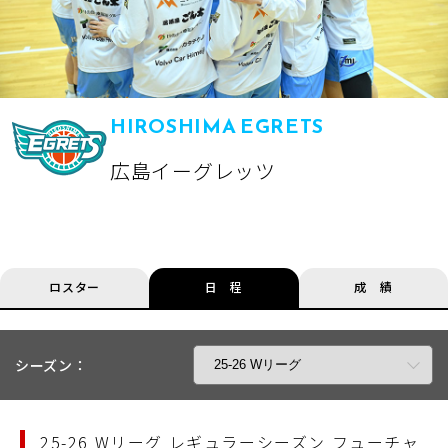
HIROSHIMA EGRETS
広島イーグレッツ
ロスター
日 程
成 績
シーズン：
25-26 Wリーグ レギュラーシーズン フューチャ