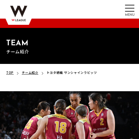
MENU
TEAM
チーム紹介
TOP
チーム紹介
トヨタ紡織 サンシャインラビッツ