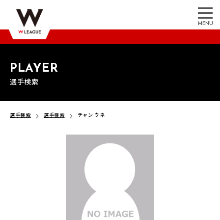
MENU
PLAYER
選手検索
選手検索
選手検索
チャン ウネ