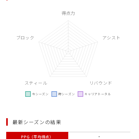
最新シーズンの結果
PPG（平均得点）
-