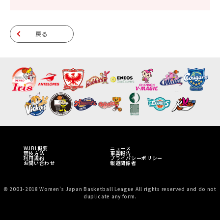
戻る
WJBL概要
ニュース
競技方法
事業報告
利用規約
プライバシーポリシー
お問い合わせ
報道関係者
© 2001-2018 Women's Japan Basketball League All rights reserved and do not
duplicate any form.