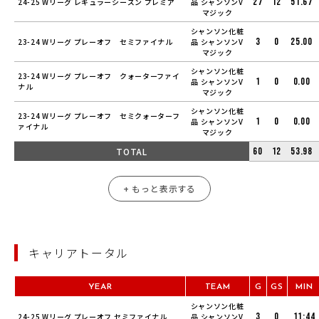
27
12
51.67
24-25 Wリーグ レギュラーシーズン プレミア
品 シャンソンV
マジック
シャンソン化粧
3
0
25.00
23-24 Wリーグ プレーオフ セミファイナル
品 シャンソンV
マジック
シャンソン化粧
23-24 Wリーグ プレーオフ クォーターファイ
1
0
0.00
品 シャンソンV
ナル
マジック
シャンソン化粧
23-24 Wリーグ プレーオフ セミクォーターフ
1
0
0.00
品 シャンソンV
ァイナル
マジック
TOTAL
60
12
53.98
+ もっと表示する
キャリアトータル
YEAR
TEAM
G
GS
MIN
シャンソン化粧
3
0
11:44
24-25 Wリーグ プレーオフ セミファイナル
品 シャンソンV