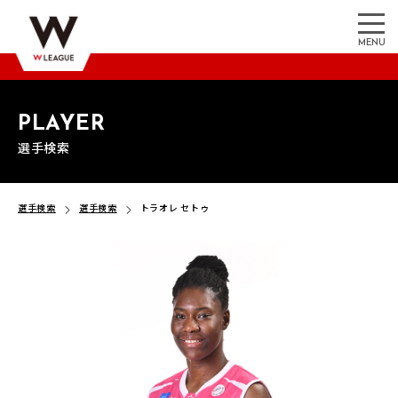
MENU
PLAYER
選手検索
選手検索
選手検索
トラオレ セトゥ