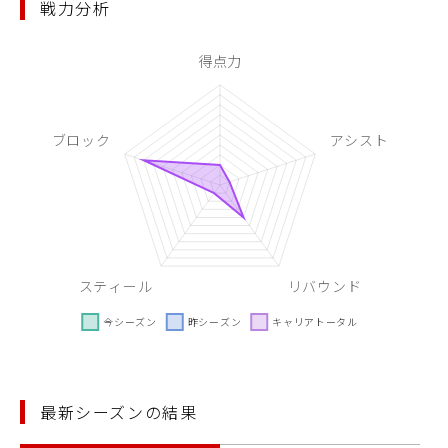
戦力分析
最新シーズンの結果