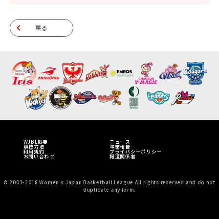
戻る
WJBL概要
ニュース
競技方法
事業報告
利用規約
プライバシーポリシー
お問い合わせ
報道関係者
© 2001-2018 Women's Japan Basketball League All rights reserved and do not
duplicate any form.