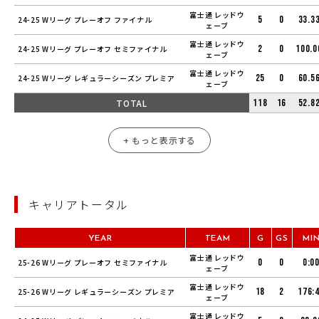
富士通 レッドウ
5
0
33.3
24-25 Wリーグ プレーオフ ファイナル
ェーブ
富士通 レッドウ
2
0
100.0
24-25 Wリーグ プレーオフ セミファイナル
ェーブ
富士通 レッドウ
25
0
60.5
24-25 Wリーグ レギュラーシーズン プレミア
ェーブ
TOTAL
118
16
52.8
+ もっと表示する
キャリアトータル
YEAR
TEAM
G
GS
MI
富士通 レッドウ
0
0
0:0
25-26 Wリーグ プレーオフ セミファイナル
ェーブ
富士通 レッドウ
18
2
176:
25-26 Wリーグ レギュラーシーズン プレミア
ェーブ
富士通 レッドウ