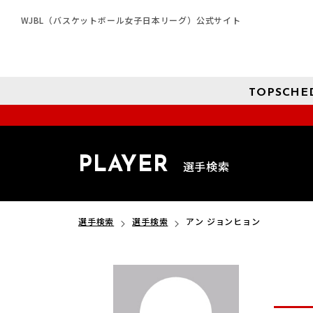
WJBL（バスケットボール女子日本リーグ）公式サイト
TOP
SCHE
PLAYER
選手検索
選手検索
選手検索
アン ジョンヒョン