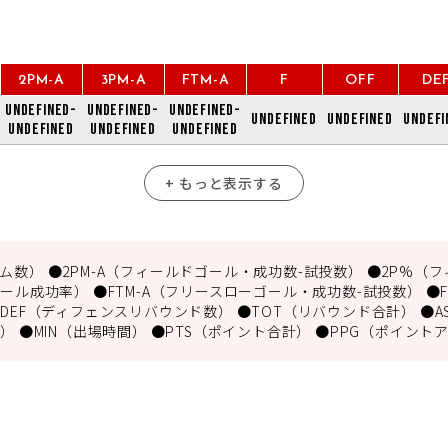
2PM-A
3PM-A
FTM-A
F
OFF
DE
undefined-
undefined-
undefined-
undefined
undefined
undefi
undefined
undefined
undefined
+ もっと表示する
数） ●2PM-A（フィールドゴール・成功数-試投数） ●2P%（フ
ール成功率） ●FTM-A（フリースローゴール・成功数-試投数） ●
DEF（ディフェンスリバウンド数） ●TOT（リバウンド合計） ●A
） ●MIN（出場時間） ●PTS（ポイント合計） ●PPG（ポイント