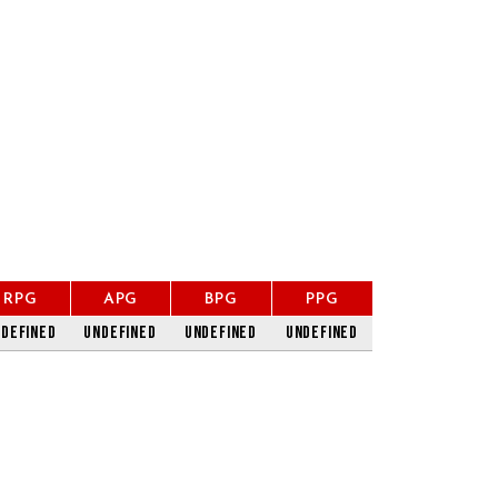
RPG
APG
BPG
PPG
defined
undefined
undefined
undefined