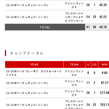
アイシン ウィン
26
1
45.35
22-23 Wリーグ レギュラーシーズン
グス
プレステージイ
24
23
42.22
21-22 Wリーグ レギュラーシーズン
ンターナショナ
ル アランマーレ
TOTAL
61
26
43.15
キャリアトータル
YEAR
TEAM
G
GS
MIN
23-24 Wリーグ プレーオフ セミクォーターフ
アイシン ウィン
0
0
0:00
ァイナル
グス
アイシン ウィン
11
2
87:27
23-24 Wリーグ レギュラーシーズン
グス
アイシン ウィン
26
1
377:4
22-23 Wリーグ レギュラーシーズン
グス
プレステージイ
24
23
753:1
21-22 Wリーグ レギュラーシーズン
ンターナショナ
ル アランマーレ