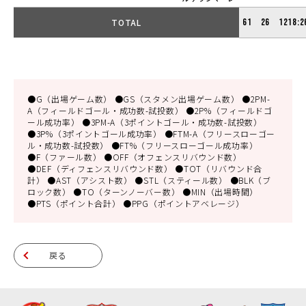
TOTAL
61
26
1218:2
●G（出場ゲーム数） ●GS（スタメン出場ゲーム数） ●2PM-
A（フィールドゴール・成功数-試投数） ●2P%（フィールドゴ
ール成功率） ●3PM-A（3ポイントゴール・成功数-試投数）
●3P%（3ポイントゴール成功率） ●FTM-A（フリースローゴー
ル・成功数-試投数） ●FT%（フリースローゴール成功率）
●F（ファール数） ●OFF（オフェンスリバウンド数）
●DEF（ディフェンスリバウンド数） ●TOT（リバウンド合
計） ●AST（アシスト数） ●STL（スティール数） ●BLK（ブ
ロック数） ●TO（ターンノーバー数） ●MIN（出場時間）
●PTS（ポイント合計） ●PPG（ポイントアベレージ）
戻る