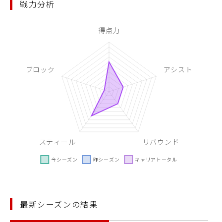
戦力分析
最新シーズンの結果