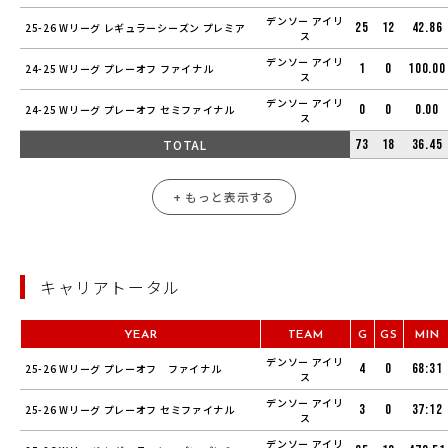
デンソー アイリ
25
12
42.86
25-26 Wリーグ レギュラーシーズン プレミア
ス
デンソー アイリ
1
0
100.00
24-25 Wリーグ プレーオフ ファイナル
ス
デンソー アイリ
0
0
0.00
24-25 Wリーグ プレーオフ セミファイナル
ス
TOTAL
73
18
36.45
+ もっと表示する
キャリアトータル
YEAR
TEAM
G
GS
MIN
デンソー アイリ
4
0
68:31
25-26 Wリーグ プレーオフ ファイナル
ス
デンソー アイリ
3
0
37:12
25-26 Wリーグ プレーオフ セミファイナル
ス
デンソー アイリ