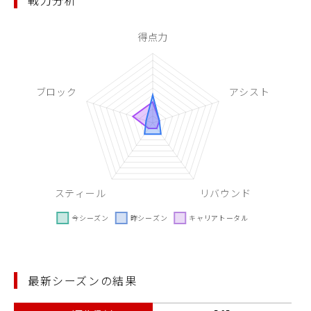
戦力分析
最新シーズンの結果