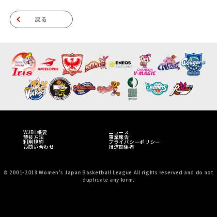
戻る
WJBL概要
ニュース
競技方法
事業報告
利用規約
プライバシーポリシー
お問い合わせ
報道関係者
© 2001-2018 Women's Japan Basketball League All rights reserved and do not
duplicate any form.