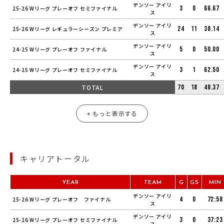
デンソー アイリ
3
0
66.67
25-26 Wリーグ プレーオフ セミファイナル
ス
デンソー アイリ
24
11
38.14
25-26 Wリーグ レギュラーシーズン プレミア
ス
デンソー アイリ
5
0
50.00
24-25 Wリーグ プレーオフ ファイナル
ス
デンソー アイリ
3
1
62.50
24-25 Wリーグ プレーオフ セミファイナル
ス
TOTAL
70
18
48.37
+ もっと表示する
キャリアトータル
YEAR
TEAM
G
GS
MIN
デンソー アイリ
4
0
72:58
25-26 Wリーグ プレーオフ ファイナル
ス
デンソー アイリ
3
0
37:23
25-26 Wリーグ プレーオフ セミファイナル
ス