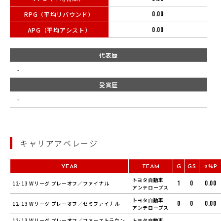
RPG（平均リバウンド）
0.00
APG（平均アシスト）
0.00
代表歴
-
受賞歴
-
キャリアアベレージ
YEAR
TEAM
G
GS
2%P
トヨタ自動車
1
0
0.00
12-13 Wリーグ プレーオフ／ファイナル
アンテロープス
トヨタ自動車
0
0
0.00
12-13 Wリーグ プレーオフ／セミファイナル
アンテロープス
12-13 Wリーグ プレーオフ／ファーストラウン
トヨタ自動車