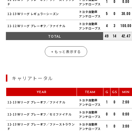
1
0
0.00
ド
アンテロープス
トヨタ自動車
5
0
30.00
12-13 Wリーグ レギュラーシーズン
アンテロープス
トヨタ自動車
4
3
100.00
11-12 Wリーグ プレーオフ／ファイナル
アンテロープス
TOTAL
49
14
42.47
+ もっと表示する
キャリアトータル
YEAR
TEAM
G
GS
MIN
トヨタ自動車
1
0
2:00
12-13 Wリーグ プレーオフ／ファイナル
アンテロープス
トヨタ自動車
0
0
0:00
12-13 Wリーグ プレーオフ／セミファイナル
アンテロープス
12-13 Wリーグ プレーオフ／ファーストラウン
トヨタ自動車
1
0
3:00
ド
アンテロープス