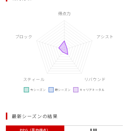
最新シーズンの結果
PPG（平均得点）
0.00