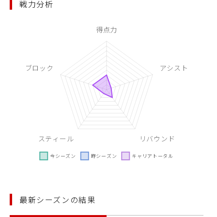
戦力分析
最新シーズンの結果