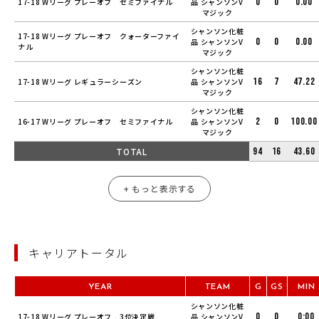
0
0
0.00
17-18 Wリーグ プレーオフ セミファイナル
品 シャンソンV
マジック
シャンソン化粧
17-18 Wリーグ プレーオフ クォーターファイ
0
0
0.00
品 シャンソンV
ナル
マジック
シャンソン化粧
16
7
47.22
17-18 Wリーグ レギュラーシーズン
品 シャンソンV
マジック
シャンソン化粧
2
0
100.00
16-17 Wリーグ プレーオフ セミファイナル
品 シャンソンV
マジック
TOTAL
94
16
43.60
+ もっと表示する
キャリアトータル
YEAR
TEAM
G
GS
MIN
シャンソン化粧
0
0
0:00
17-18 Wリーグ プレーオフ 3位決定戦
品 シャンソンV