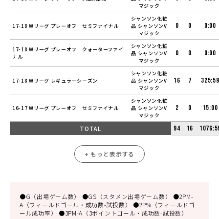
マジック
シャンソン化粧
0
0
0:00
17-18 Wリーグ プレーオフ セミファイナル
品 シャンソンV
マジック
シャンソン化粧
17-18 Wリーグ プレーオフ クォーターファイ
0
0
0:00
品 シャンソンV
ナル
マジック
シャンソン化粧
16
7
325:5
17-18 Wリーグ レギュラーシーズン
品 シャンソンV
マジック
シャンソン化粧
2
0
15:00
16-17 Wリーグ プレーオフ セミファイナル
品 シャンソンV
マジック
TOTAL
94
16
1076:5
+ もっと表示する
●G（出場ゲーム数） ●GS（スタメン出場ゲーム数） ●2PM-
A（フィールドゴール・成功数-試投数） ●2P%（フィールドゴ
ール成功率） ●3PM-A（3ポイントゴール・成功数-試投数）