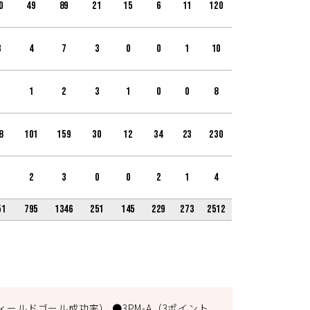
0
49
89
21
15
6
11
120
3
4
7
3
0
0
1
10
1
1
2
3
1
0
0
8
8
101
159
30
12
34
23
230
1
2
3
0
0
2
1
4
51
795
1346
251
145
229
273
2512
ィールドゴール成功率） ●3PM-A（3ポイント