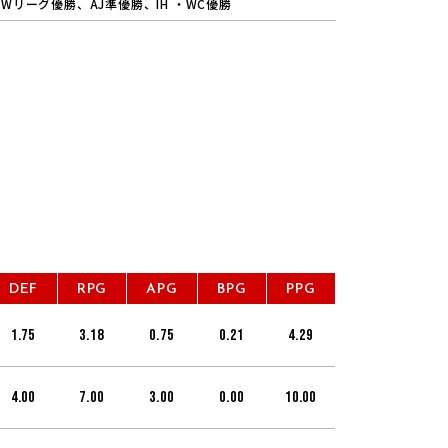
Wリーグ優勝、AJ準優勝、IH ・WC優勝
DEF
RPG
APG
BPG
PPG
1.75
3.18
0.75
0.21
4.29
4.00
7.00
3.00
0.00
10.00