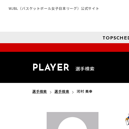
WJBL（バスケットボール女子日本リーグ）公式サイト
TOP
SCHE
PLAYER
選手検索
選手検索
選手検索
河村 美幸