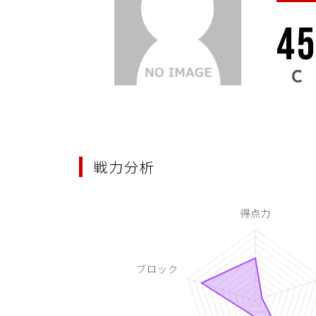
4
C
戦力分析