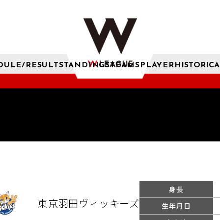
DULE/RESULT
STANDINGS
TEAMS
PLAYER
HISTORICA
身長
東京羽田ヴィッキーズ
生年月日