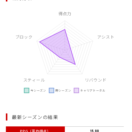
最新シーズンの結果
PPG（平均得点）
15.00