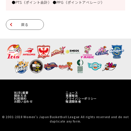
●PTS（ポイント合計） ●PPG（ポイントアベレージ）
戻る
WJBL概要
ニュース
競技方法
事業報告
利用規約
プライバシーポリシー
お問い合わせ
報道関係者
© 2001-2018 Women's Japan Basketball League All rights reserved and do not
duplicate any form.