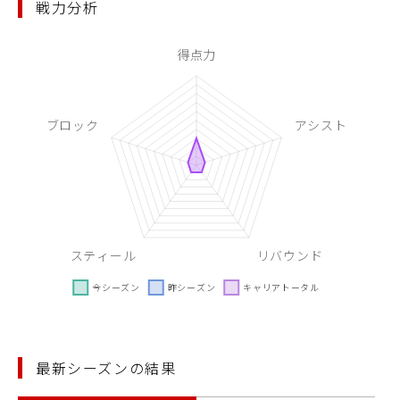
戦力分析
最新シーズンの結果