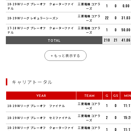
18-19 Wリーグ プレーオフ クォーターファイ
三菱電機 コアラ
1
0
0.00
ナル
ーズ
三菱電機 コアラ
22
0
31.03
18-19 Wリーグ レギュラーシーズン
ーズ
17-18 Wリーグ プレーオフ クォーターファイ
三菱電機 コアラ
1
0
50.00
ナル
ーズ
TOTAL
210
21
41.06
+ もっと表示する
キャリアトータル
YEAR
TEAM
G
GS
MI
三菱電機 コアラ
1
0
11:1
18-19 Wリーグ プレーオフ ファイナル
ーズ
三菱電機 コアラ
2
0
15:2
18-19 Wリーグ プレーオフ セミファイナル
ーズ
18-19 Wリーグ プレーオフ クォーターファイ
三菱電機 コアラ
1
0
11:1