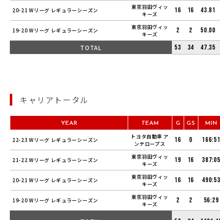
東京羽田ヴィッ
16
16
43.81
20-21 Wリーグ レギュラーシーズン
キーズ
東京羽田ヴィッ
2
2
50.00
19-20 Wリーグ レギュラーシーズン
キーズ
TOTAL
53
34
47.35
キャリアトータル
YEAR
TEAM
G
GS
MIN
トヨタ自動車 ア
16
0
166:5
22-23 Wリーグ レギュラーシーズン
ンテロープス
東京羽田ヴィッ
19
16
387:0
21-22 Wリーグ レギュラーシーズン
キーズ
東京羽田ヴィッ
16
16
490:5
20-21 Wリーグ レギュラーシーズン
キーズ
東京羽田ヴィッ
2
2
56:29
19-20 Wリーグ レギュラーシーズン
キーズ