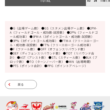
TOTAL
53
34
1101:1
●G（出場ゲーム数） ●GS（スタメン出場ゲーム数） ●2PM-
A（フィールドゴール・成功数-試投数） ●2P%（フィールドゴ
ール成功率） ●3PM-A（3ポイントゴール・成功数-試投数）
●3P%（3ポイントゴール成功率） ●FTM-A（フリースローゴー
ル・成功数-試投数） ●FT%（フリースローゴール成功率）
●F（ファール数） ●OFF（オフェンスリバウンド数）
●DEF（ディフェンスリバウンド数） ●TOT（リバウンド合
計） ●AST（アシスト数） ●STL（スティール数） ●BLK（ブ
ロック数） ●TO（ターンノーバー数） ●MIN（出場時間）
●PTS（ポイント合計） ●PPG（ポイントアベレージ）
戻る