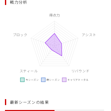
戦力分析
最新シーズンの結果