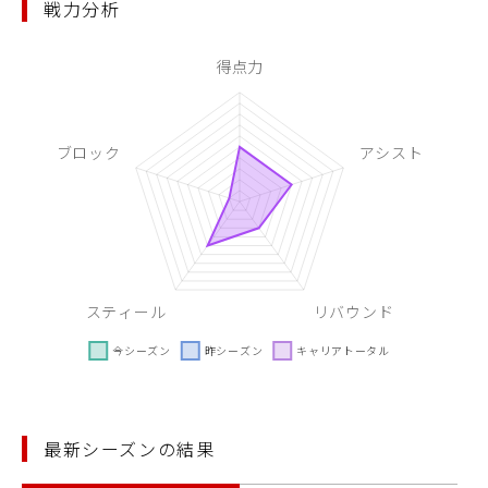
戦力分析
最新シーズンの結果