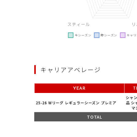
キャリアアベレージ
YEAR
T
シャ
25-26 Wリーグ レギュラーシーズン プレミア
品 シ
マ
TOTAL