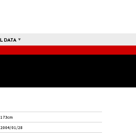
L DATA
173cm
2004/01/28