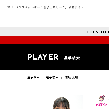
WJBL（バスケットボール女子日本リーグ）公式サイト
TOP
SCHE
PLAYER
選手検索
選手検索
選手検索
佐坂 光咲