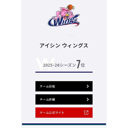
アイシン ウィングス
7
2025-26シーズン
位
チーム日程
チーム詳細
チーム公式サイト