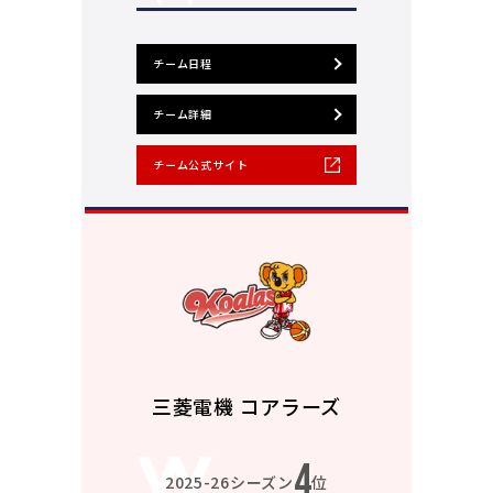
チーム日程
チーム詳細
チーム公式サイト
三菱電機 コアラーズ
4
2025-26シーズン
位