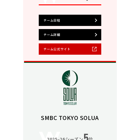
チーム日程
チーム詳細
チーム公式サイト
SMBC TOKYO SOLUA
5
2025-26シーズン
位