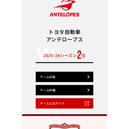
トヨタ自動車
アンテロープス
2
2025-26シーズン
位
チーム日程
チーム詳細
チーム公式サイト