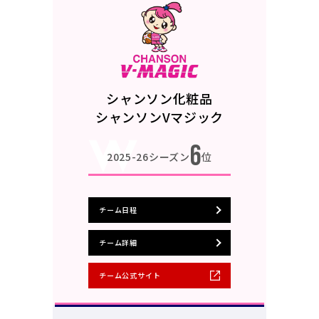
シャンソン化粧品
シャンソンVマジック
6
2025-26シーズン
位
チーム日程
チーム詳細
チーム公式サイト