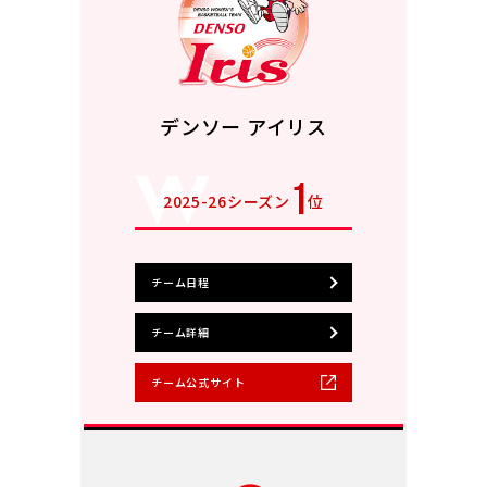
デンソー アイリス
1
2025-26シーズン
位
チーム日程
チーム詳細
チーム公式サイト