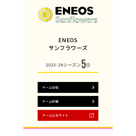
ENEOS
サンフラワーズ
5
2025-26シーズン
位
チーム日程
チーム詳細
チーム公式サイト