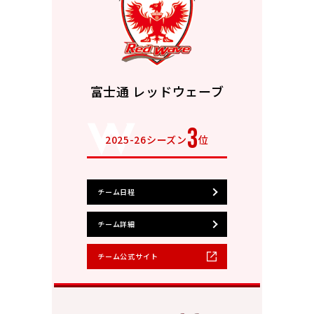
富士通 レッドウェーブ
3
2025-26シーズン
位
チーム日程
チーム詳細
チーム公式サイト