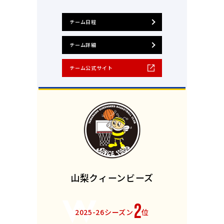
チーム日程
チーム詳細
チーム公式サイト
山梨クィーンビーズ
2
2025-26シーズン
位