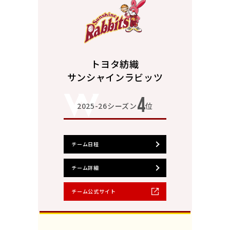
トヨタ紡織
サンシャインラビッツ
4
2025-26シーズン
位
チーム日程
チーム詳細
チーム公式サイト