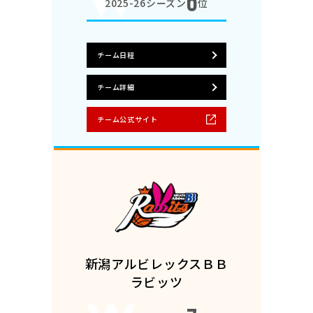
6
2025-26シーズン
位
チーム日程
チーム詳細
チーム公式サイト
新潟アルビレックスＢＢ
ラビッツ