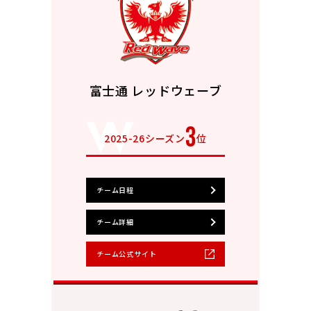
富士通 レッドウェーブ
3
2025-26シーズン
位
チーム日程
チーム詳細
チーム公式サイト