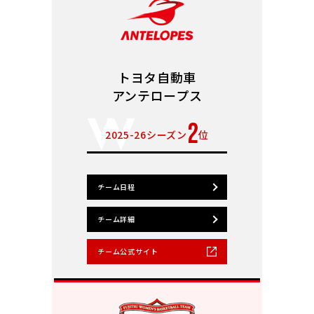
トヨタ自動車
アンテロープス
2
2025-26シーズン
位
チーム日程
チーム詳細
チーム公式サイト