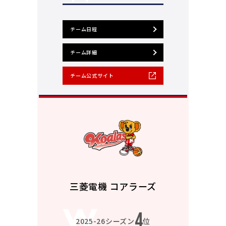
チーム日程
チーム詳細
チーム公式サイト
三菱電機 コアラーズ
4
2025-26シーズン
位