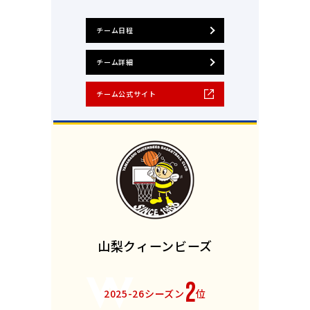
チーム日程
チーム詳細
チーム公式サイト
山梨クィーンビーズ
2
2025-26シーズン
位