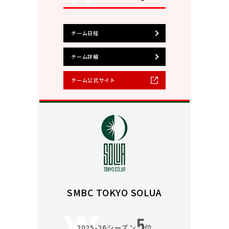
チーム日程
チーム詳細
チーム公式サイト
SMBC TOKYO SOLUA
5
2025-26シーズン
位