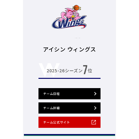
アイシン ウィングス
7
2025-26シーズン
位
チーム日程
チーム詳細
チーム公式サイト