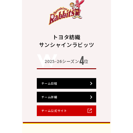
トヨタ紡織
サンシャインラビッツ
4
2025-26シーズン
位
チーム日程
チーム詳細
チーム公式サイト