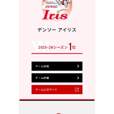
デンソー アイリス
1
2025-26シーズン
位
チーム日程
チーム詳細
チーム公式サイト