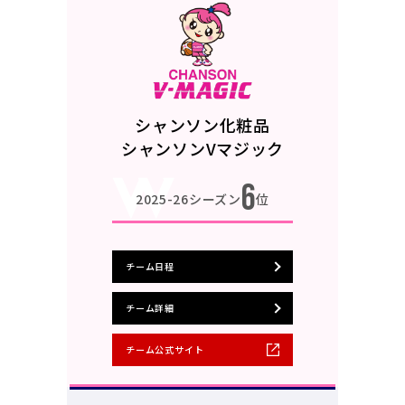
シャンソン化粧品
シャンソンVマジック
6
2025-26シーズン
位
チーム日程
チーム詳細
チーム公式サイト