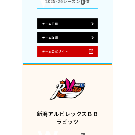
6
2025-26シーズン
位
チーム日程
チーム詳細
チーム公式サイト
新潟アルビレックスＢＢ
ラビッツ