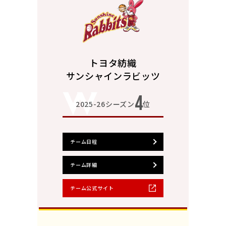
トヨタ紡織
サンシャインラビッツ
4
2025-26シーズン
位
チーム日程
チーム詳細
チーム公式サイト