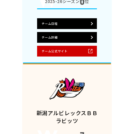
6
2025-26シーズン
位
チーム日程
チーム詳細
チーム公式サイト
新潟アルビレックスＢＢ
ラビッツ