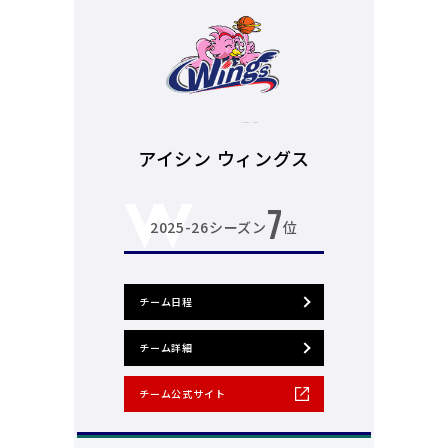
アイシン ウィングス
7
2025-26シーズン
位
チーム日程
チーム詳細
チーム公式サイト