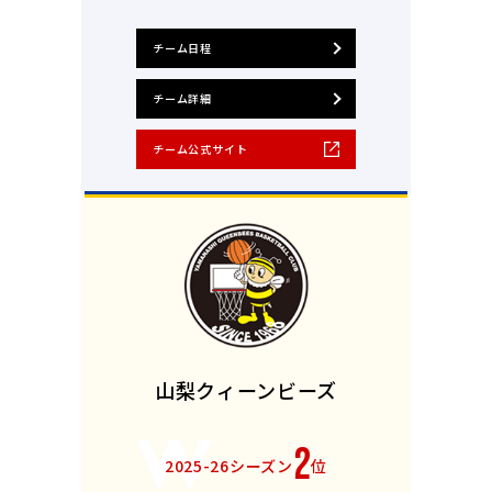
チーム日程
チーム詳細
チーム公式サイト
山梨クィーンビーズ
2
2025-26シーズン
位