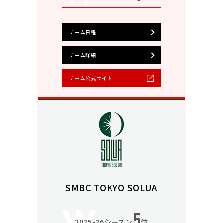
チーム日程
チーム詳細
チーム公式サイト
SMBC TOKYO SOLUA
5
2025-26シーズン
位