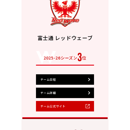
富士通 レッドウェーブ
3
2025-26シーズン
位
チーム日程
チーム詳細
チーム公式サイト