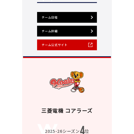
チーム日程
チーム詳細
チーム公式サイト
三菱電機 コアラーズ
4
2025-26シーズン
位