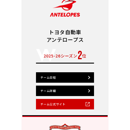
トヨタ自動車
アンテロープス
2
2025-26シーズン
位
チーム日程
チーム詳細
チーム公式サイト