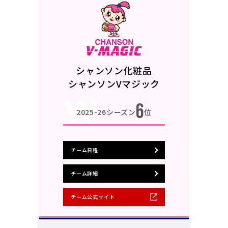
シャンソン化粧品
シャンソンVマジック
6
2025-26シーズン
位
チーム日程
チーム詳細
チーム公式サイト