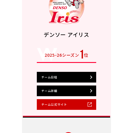
デンソー アイリス
1
2025-26シーズン
位
チーム日程
チーム詳細
チーム公式サイト