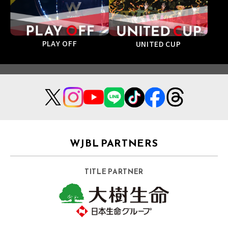
PLAY OFF
UNITED CUP
WJBL PARTNERS
TITLE PARTNER