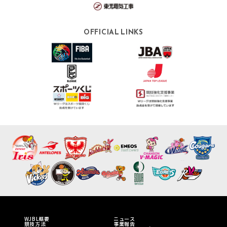
OFFICIAL LINKS
WJBL概要
ニュース
競技方法
事業報告