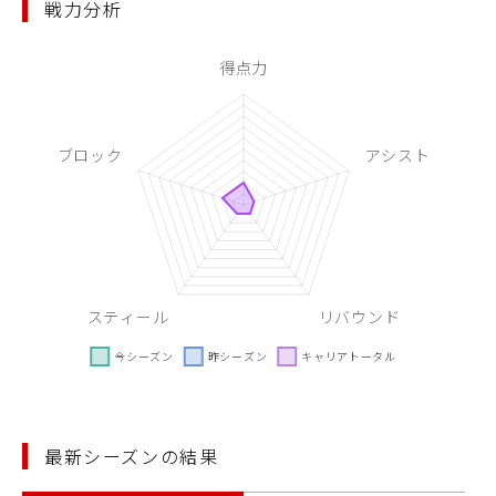
戦力分析
最新シーズンの結果