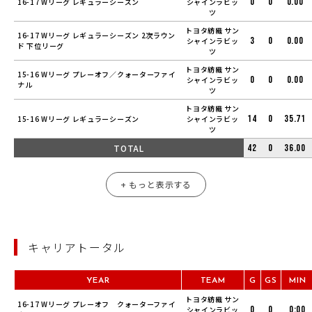
0
0
0.00
16-17 Wリーグ レギュラーシーズン
シャインラビッ
ツ
トヨタ紡織 サン
16-17 Wリーグ レギュラーシーズン 2次ラウン
3
0
0.00
シャインラビッ
ド 下位リーグ
ツ
トヨタ紡織 サン
15-16 Wリーグ プレーオフ／クォーターファイ
0
0
0.00
シャインラビッ
ナル
ツ
トヨタ紡織 サン
14
0
35.71
15-16 Wリーグ レギュラーシーズン
シャインラビッ
ツ
TOTAL
42
0
36.00
+ もっと表示する
キャリアトータル
YEAR
TEAM
G
GS
MIN
トヨタ紡織 サン
16-17 Wリーグ プレーオフ クォーターファイ
0
0
0:00
シャインラビッ