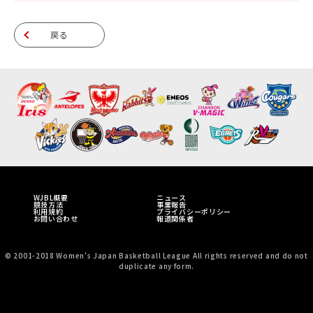
戻る
WJBL概要
ニュース
競技方法
事業報告
利用規約
プライバシーポリシー
お問い合わせ
報道関係者
© 2001-2018 Women's Japan Basketball League All rights reserved and do not
duplicate any form.