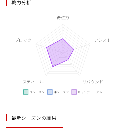
戦力分析
最新シーズンの結果