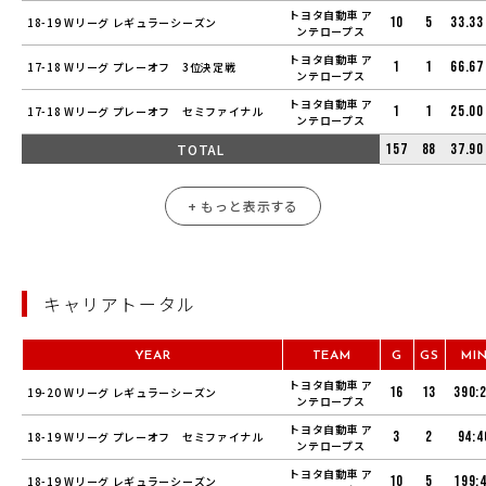
トヨタ自動車 ア
10
5
33.33
18-19 Wリーグ レギュラーシーズン
ンテロープス
トヨタ自動車 ア
1
1
66.67
17-18 Wリーグ プレーオフ 3位決定戦
ンテロープス
トヨタ自動車 ア
1
1
25.00
17-18 Wリーグ プレーオフ セミファイナル
ンテロープス
TOTAL
157
88
37.90
+ もっと表示する
キャリアトータル
YEAR
TEAM
G
GS
MI
トヨタ自動車 ア
16
13
390:
19-20 Wリーグ レギュラーシーズン
ンテロープス
トヨタ自動車 ア
3
2
94:4
18-19 Wリーグ プレーオフ セミファイナル
ンテロープス
トヨタ自動車 ア
10
5
199:
18-19 Wリーグ レギュラーシーズン