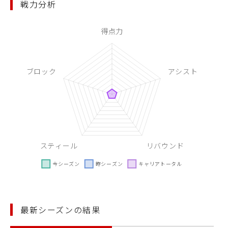
戦力分析
最新シーズンの結果