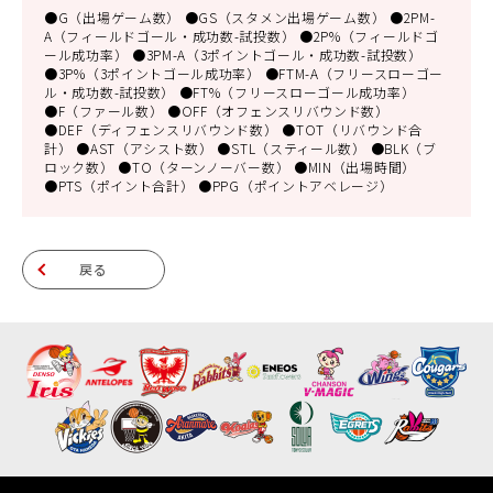
●G（出場ゲーム数） ●GS（スタメン出場ゲーム数） ●2PM-
A（フィールドゴール・成功数-試投数） ●2P%（フィールドゴ
ール成功率） ●3PM-A（3ポイントゴール・成功数-試投数）
●3P%（3ポイントゴール成功率） ●FTM-A（フリースローゴー
ル・成功数-試投数） ●FT%（フリースローゴール成功率）
●F（ファール数） ●OFF（オフェンスリバウンド数）
●DEF（ディフェンスリバウンド数） ●TOT（リバウンド合
計） ●AST（アシスト数） ●STL（スティール数） ●BLK（ブ
ロック数） ●TO（ターンノーバー数） ●MIN（出場時間）
●PTS（ポイント合計） ●PPG（ポイントアベレージ）
戻る