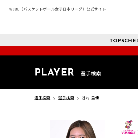
WJBL（バスケットボール女子日本リーグ）公式サイト
TOP
SCHE
PLAYER
選手検索
選手検索
選手検索
谷村 里佳