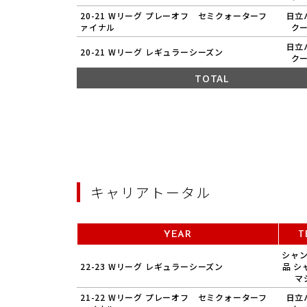
20-21 Wリーグ プレーオフ セミクォーターフ
日立
ァイナル
ク
日立
20-21 Wリーグ レギュラーシーズン
ク
TOTAL
キャリアトータル
YEAR
T
シャ
22-23 Wリーグ レギュラーシーズン
品 シ
マ
21-22 Wリーグ プレーオフ セミクォーターフ
日立