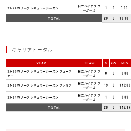
日立ハイテク ク
1
0
0.00
23-24 Wリーグ レギュラーシーズン
ーガーズ
TOTAL
20
0
18.18
キャリアトータル
YEAR
TEAM
G
GS
MIN
25-26 Wリーグ レギュラーシーズン フューチ
日立ハイテク ク
0
0
0:00
ャー
ーガーズ
日立ハイテク ク
19
0
143:08
24-25 Wリーグ レギュラーシーズン プレミア
ーガーズ
日立ハイテク ク
1
0
3:09
23-24 Wリーグ レギュラーシーズン
ーガーズ
TOTAL
20
0
146:17