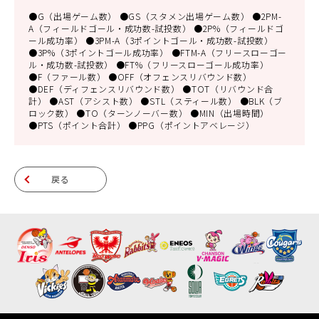
●G（出場ゲーム数） ●GS（スタメン出場ゲーム数） ●2PM-
A（フィールドゴール・成功数-試投数） ●2P%（フィールドゴ
ール成功率） ●3PM-A（3ポイントゴール・成功数-試投数）
●3P%（3ポイントゴール成功率） ●FTM-A（フリースローゴー
ル・成功数-試投数） ●FT%（フリースローゴール成功率）
●F（ファール数） ●OFF（オフェンスリバウンド数）
●DEF（ディフェンスリバウンド数） ●TOT（リバウンド合
計） ●AST（アシスト数） ●STL（スティール数） ●BLK（ブ
ロック数） ●TO（ターンノーバー数） ●MIN（出場時間）
●PTS（ポイント合計） ●PPG（ポイントアベレージ）
戻る