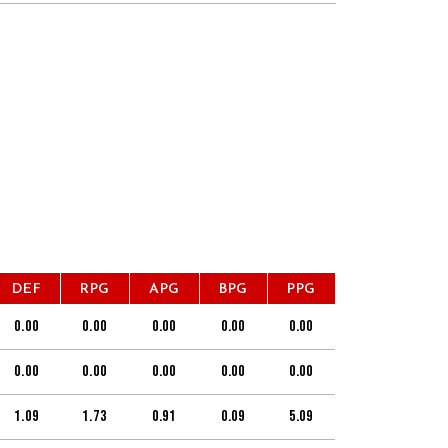
DEF
RPG
APG
BPG
PPG
0.00
0.00
0.00
0.00
0.00
0.00
0.00
0.00
0.00
0.00
1.09
1.73
0.91
0.09
5.09