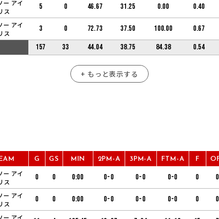
ソー アイ
5
0
46.67
31.25
0.00
0.40
リス
ソー アイ
3
0
72.73
37.50
100.00
0.67
リス
157
33
44.04
38.75
84.38
0.54
+ もっと表示する
EAM
G
GS
MIN
2PM-A
3PM-A
FTM-A
F
O
ソー アイ
0
0
0:00
0-0
0-0
0-0
0
0
リス
ソー アイ
0
0
0:00
0-0
0-0
0-0
0
0
リス
ソー アイ