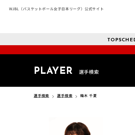
WJBL（バスケットボール女子日本リーグ）公式サイト
TOP
SCHE
PLAYER
選手検索
選手検索
選手検索
梅木 千夏