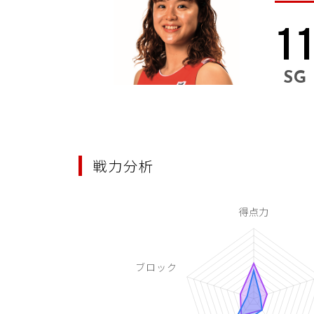
1
SG
戦力分析