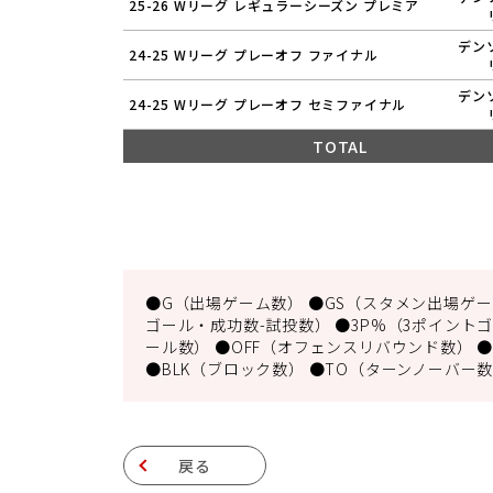
25-26 Wリーグ レギュラーシーズン プレミア
デン
24-25 Wリーグ プレーオフ ファイナル
デン
24-25 Wリーグ プレーオフ セミファイナル
TOTAL
●G（出場ゲーム数） ●GS（スタメン出場ゲーム
ゴール・成功数-試投数） ●3P%（3ポイントゴ
ール数） ●OFF（オフェンスリバウンド数） ●
●BLK（ブロック数） ●TO（ターンノーバー数
戻る