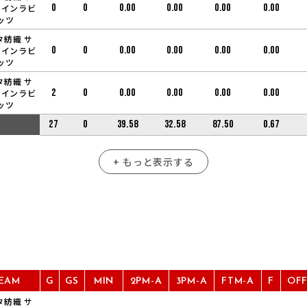
0
0
0.00
0.00
0.00
0.00
ャインラビ
ッツ
タ紡織 サ
0
0
0.00
0.00
0.00
0.00
ャインラビ
ッツ
タ紡織 サ
2
0
0.00
0.00
0.00
0.00
ャインラビ
ッツ
27
0
39.58
32.58
87.50
0.67
+ もっと表示する
EAM
G
GS
MIN
2PM-A
3PM-A
FTM-A
F
OF
タ紡織 サ