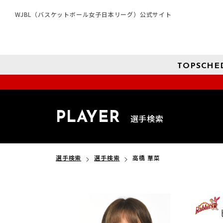
WJBL（バスケットボール女子日本リーグ）公式サイト
TOP
SCHE
PLAYER
選手検索
選手検索
選手検索
高橋 華菜