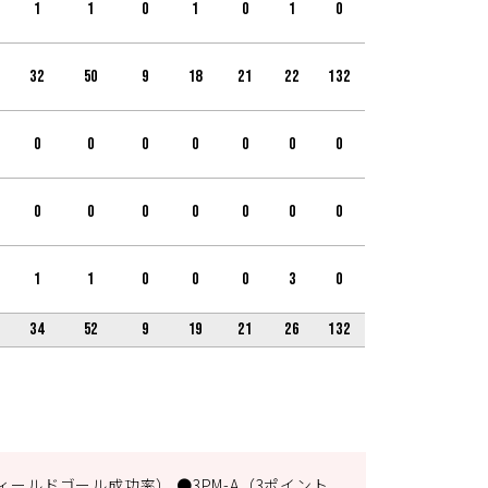
1
1
0
1
0
1
0
32
50
9
18
21
22
132
0
0
0
0
0
0
0
0
0
0
0
0
0
0
1
1
0
0
0
3
0
34
52
9
19
21
26
132
ィールドゴール成功率） ●3PM-A（3ポイント