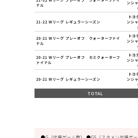
ンシ
ナル
トヨ
21-22 Wリーグ レギュラーシーズン
ンシ
トヨ
20-21 Wリーグ プレーオフ クォーターファイ
ンシ
ナル
トヨ
20-21 Wリーグ プレーオフ セミクォーターフ
ンシ
ァイナル
トヨ
20-21 Wリーグ レギュラーシーズン
ンシ
TOTAL
●G（出場ゲーム数） ●GS（スタメン出場ゲーム