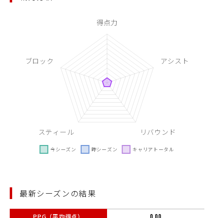
最新シーズンの結果
PPG（平均得点）
0.00