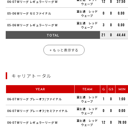
12
0
37.50
06-07 Wリーグ レギュラーリーグ W
ウェーブ
富士通 レッド
0
0
0.00
05-06 Wリーグ セミファイナル
ウェーブ
富士通 レッド
3
0
0.00
05-06 Wリーグ レギュラーリーグ W
ウェーブ
TOTAL
21
0
44.44
+ もっと表示する
キャリアトータル
YEAR
TEAM
G
GS
MIN
富士通 レッド
1
0
1:00
06-07 Wリーグ プレーオフ/ファイナル
ウェーブ
富士通 レッド
0
0
0:00
06-07 Wリーグ プレーオフ/セミファイナル
ウェーブ
富士通 レッド
12
0
78:00
06-07 Wリーグ レギュラーリーグ W
ウェーブ