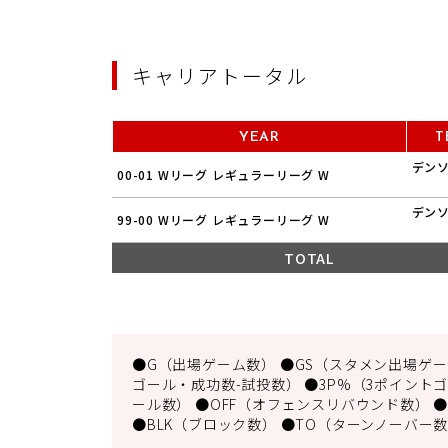
キャリアトータル
YEAR
T
デン
00-01 Wリーグ レギュラーリーグ W
デン
99-00 Wリーグ レギュラーリーグ W
TOTAL
●G（出場ゲーム数） ●GS（スタメン出場ゲーム
ゴール・成功数-試投数） ●3P%（3ポイントゴ
ール数） ●OFF（オフェンスリバウンド数） ●
●BLK（ブロック数） ●TO（ターンノーバー数