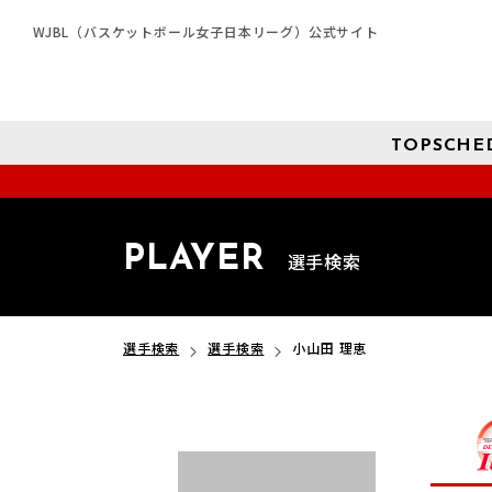
WJBL（バスケットボール女子日本リーグ）公式サイト
TOP
SCHE
PLAYER
選手検索
選手検索
選手検索
小山田 理恵