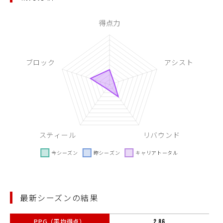
最新シーズンの結果
PPG（平均得点）
2.86