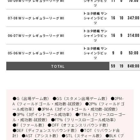
11
0
70:00
08-09 Wリーグ レギュラーリーグ WI
シャインラビッ
ツ
トヨタ紡織 サン
16
10
347:00
07-08 Wリーグ レギュラーリーグ WI
シャインラビッ
ツ
トヨタ紡織 サン
16
9
314:00
06-07 Wリーグ レギュラーリーグ WI
シャインラビッ
ツ
トヨタ紡織 サン
9
0
53:00
05-06 Wリーグ レギュラーリーグ WI
シャインラビッ
ツ
TOTAL
59
19
848:00
●G（出場ゲーム数） ●GS（スタメン出場ゲーム数） ●2PM-
A（フィールドゴール・成功数-試投数） ●2P%（フィールドゴ
ール成功率） ●3PM-A（3ポイントゴール・成功数-試投数）
●3P%（3ポイントゴール成功率） ●FTM-A（フリースローゴー
ル・成功数-試投数） ●FT%（フリースローゴール成功率）
●F（ファール数） ●OFF（オフェンスリバウンド数）
●DEF（ディフェンスリバウンド数） ●TOT（リバウンド合
計） ●AST（アシスト数） ●STL（スティール数） ●BLK（ブ