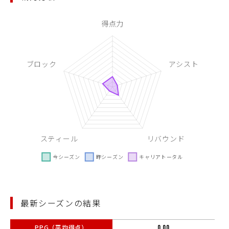
最新シーズンの結果
PPG（平均得点）
0.00