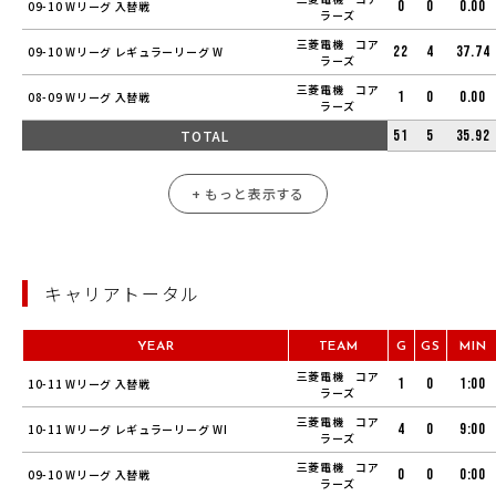
0
0
0.00
09-10 Wリーグ 入替戦
ラーズ
三菱電機 コア
22
4
37.74
09-10 Wリーグ レギュラーリーグ W
ラーズ
三菱電機 コア
1
0
0.00
08-09 Wリーグ 入替戦
ラーズ
TOTAL
51
5
35.92
+ もっと表示する
キャリアトータル
YEAR
TEAM
G
GS
MIN
三菱電機 コア
1
0
1:00
10-11 Wリーグ 入替戦
ラーズ
三菱電機 コア
4
0
9:00
10-11 Wリーグ レギュラーリーグ WI
ラーズ
三菱電機 コア
0
0
0:00
09-10 Wリーグ 入替戦
ラーズ