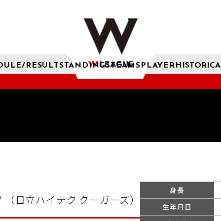
DULE/RESULT
STANDINGS
TEAMS
PLAYER
HISTORICA
身長
（日立ハイテク クーガーズ）
生年月日