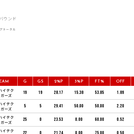
EAM
G
GS
2%P
3%P
FT%
OFF
ハイテク
19
19
28.17
15.38
53.85
1.89
ーガーズ
ハイテク
5
5
29.41
50.00
50.00
2.20
ーガーズ
ハイテク
25
0
23.53
0.00
60.00
0.52
ーガーズ
ハイテク
22
0
21.74
0.00
75.00
0.50