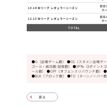
日立
13-14 Wリーグ レギュラーシーズン
ク
日立
12-13 Wリーグ レギュラーシーズン
ク
TOTAL
●G（出場ゲーム数） ●GS（スタメン出場ゲーム
ゴール・成功数-試投数） ●3P%（3ポイントゴ
ール数） ●OFF（オフェンスリバウンド数） ●
●BLK（ブロック数） ●TO（ターンノーバー数
戻る