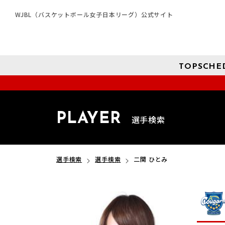
WJBL（バスケットボール女子日本リーグ）公式サイト
TOP
SCHE
PLAYER
選手検索
選手検索
選手検索
二関 ひとみ