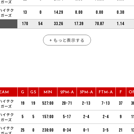
ーガーズ
ハイテク
13
0
14.29
0.00
0.00
0.38
ーガーズ
170
54
33.26
17.39
70.87
1.14
+ もっと表示する
EAM
G
GS
MIN
2PM-A
3PM-A
FTM-A
F
O
ハイテク
19
19
527:00
20-71
2-13
7-13
37
3
ーガーズ
ハイテク
5
5
157:00
5-17
2-4
2-4
9
1
ーガーズ
ハイテク
25
0
230:00
8-34
0-1
3-5
21
1
ーガーズ