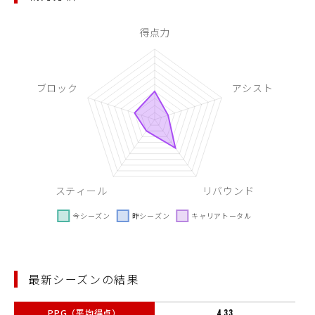
最新シーズンの結果
PPG（平均得点）
4.33