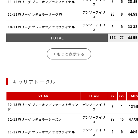
2
0
38.46
11-12 Wリーグ プレーオフ／セミファイナル
ス
デンソーアイリ
28
0
44.59
11-12 Wリーグ レギュラーリーグ W
ス
デンソーアイリ
3
0
33.33
10-11 Wリーグ プレーオフ／セミファイナル
ス
TOTAL
113
22
44.96
+ もっと表示する
キャリアトータル
YEAR
TEAM
G
GS
MI
12-13 Wリーグ プレーオフ／ファーストラウン
デンソーアイリ
6
1
131:
ド
ス
デンソーアイリ
22
15
477:
12-13 Wリーグ レギュラーシーズン
ス
デンソーアイリ
2
0
44:0
11-12 Wリーグ プレーオフ／セミファイナル
ス