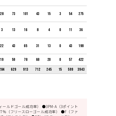
28
73
101
43
15
3
54
275
3
13
16
8
4
0
11
36
22
43
65
31
13
0
43
198
19
59
78
68
20
0
57
422
284
629
913
712
245
15
599
3943
ィールドゴール成功率） ●3PM-A（3ポイント
FT%（フリースローゴール成功率） ●F（ファ