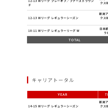
12-13 Wリーグ プレーオフ／ファーストラウン
クス
ド
新潟
12-13 Wリーグ レギュラーシーズン
クス
日本航
10-11 Wリーグ レギュラーリーグ W
ラ
TOTAL
キャリアトータル
YEAR
T
新潟
14-15 Wリーグ レギュラーシーズン
クス