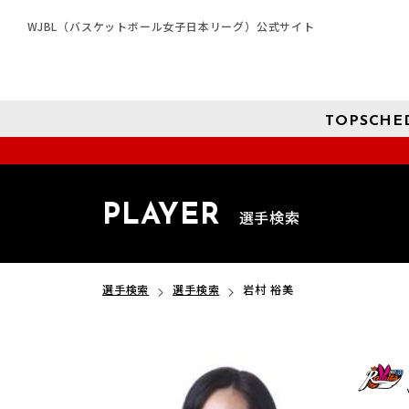
WJBL（バスケットボール女子日本リーグ）公式サイト
TOP
SCHE
PLAYER
選手検索
選手検索
選手検索
岩村 裕美