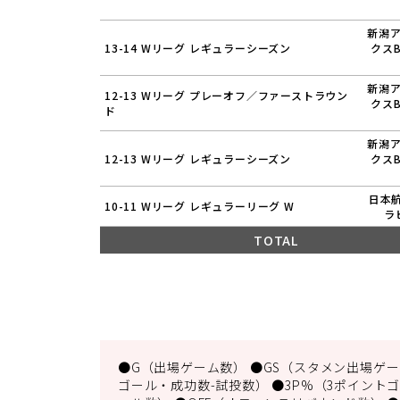
新潟
13-14 Wリーグ レギュラーシーズン
クス
新潟
12-13 Wリーグ プレーオフ／ファーストラウン
クス
ド
新潟
12-13 Wリーグ レギュラーシーズン
クス
日本航
10-11 Wリーグ レギュラーリーグ W
ラ
TOTAL
●G（出場ゲーム数） ●GS（スタメン出場ゲーム
ゴール・成功数-試投数） ●3P%（3ポイントゴ