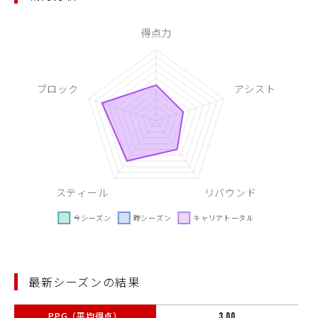
最新シーズンの結果
PPG（平均得点）
3.00