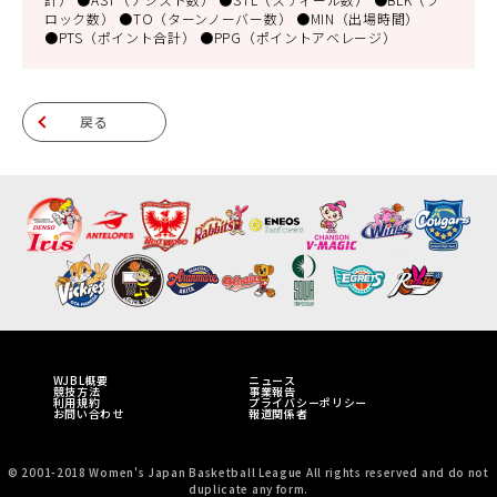
ロック数） ●TO（ターンノーバー数） ●MIN（出場時間）
●PTS（ポイント合計） ●PPG（ポイントアベレージ）
戻る
WJBL概要
ニュース
競技方法
事業報告
利用規約
プライバシーポリシー
お問い合わせ
報道関係者
© 2001-2018 Women's Japan Basketball League All rights reserved and do not
duplicate any form.