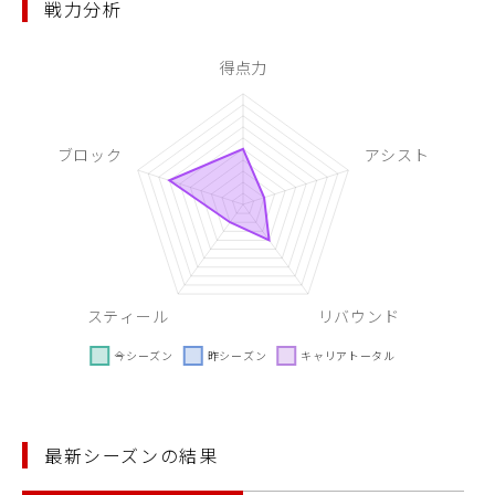
戦力分析
最新シーズンの結果