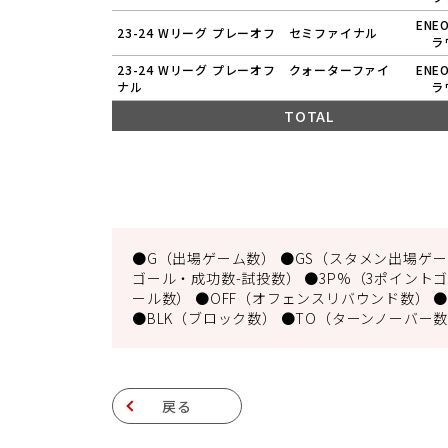
ENE
23-24 Wリーグ プレーオフ セミファイナル
ラ
23-24 Wリーグ プレーオフ クォーターファイ
ENE
ナル
ラ
TOTAL
●G（出場ゲーム数） ●GS（スタメン出場ゲーム
ゴール・成功数-試投数） ●3P%（3ポイントゴ
ール数） ●OFF（オフェンスリバウンド数） ●
●BLK（ブロック数） ●TO（ターンノーバー数
戻る