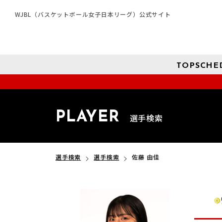
WJBL（バスケットボール女子日本リーグ）公式サイト
TOP
SCHE
PLAYER
選手検索
選手検索
選手検索
佐藤 由佳