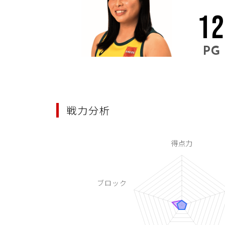
1
PG
戦力分析