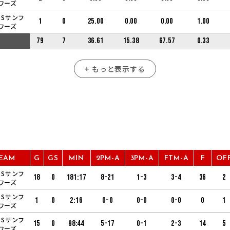
ワーズ
OSサンフ
1
0
25.00
0.00
0.00
1.00
ワーズ
79
7
36.61
15.38
67.57
0.33
+ もっと表示する
EAM
G
GS
MIN
2PM-A
3PM-A
FTM-A
F
OF
OSサンフ
18
0
181:17
8-21
1-3
3-4
36
2
ワーズ
OSサンフ
1
0
2:16
0-0
0-0
0-0
0
1
ワーズ
OSサンフ
15
0
98:44
5-17
0-1
2-3
14
5
ワーズ