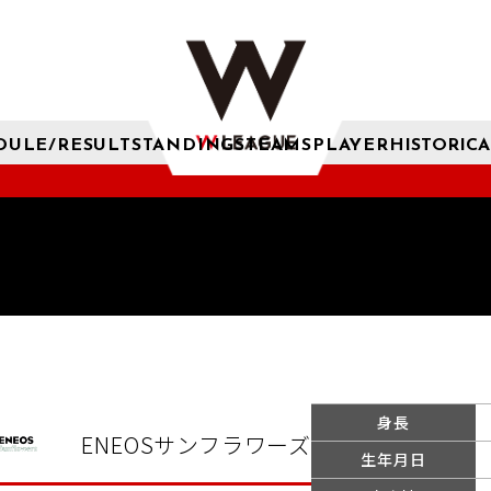
DULE/RESULT
STANDINGS
TEAMS
PLAYER
HISTORICA
身長
ENEOSサンフラワーズ
生年月日