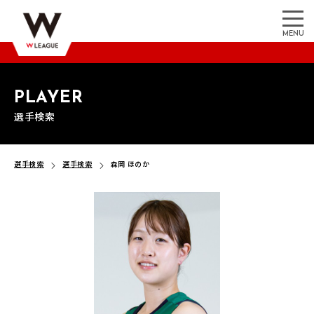
MENU
PLAYER
選手検索
選手検索
選手検索
森岡 ほのか