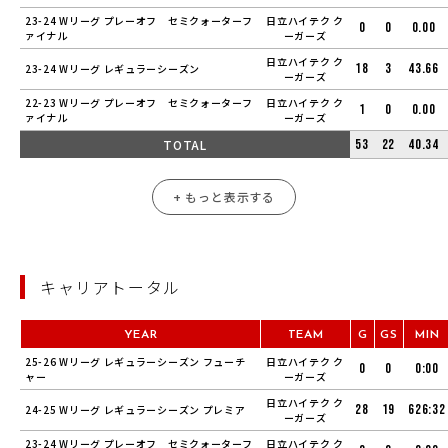
23-24 Wリーグ プレーオフ セミクォーターフ
日立ハイテク ク
0
0
0.00
ァイナル
ーガーズ
日立ハイテク ク
18
3
43.66
23-24 Wリーグ レギュラーシーズン
ーガーズ
22-23 Wリーグ プレーオフ セミクォーターフ
日立ハイテク ク
1
0
0.00
ァイナル
ーガーズ
TOTAL
53
22
40.34
+ もっと表示する
キャリアトータル
YEAR
TEAM
G
GS
MIN
25-26 Wリーグ レギュラーシーズン フューチ
日立ハイテク ク
0
0
0:00
ャー
ーガーズ
日立ハイテク ク
28
19
626:32
24-25 Wリーグ レギュラーシーズン プレミア
ーガーズ
23-24 Wリーグ プレーオフ セミクォーターフ
日立ハイテク ク