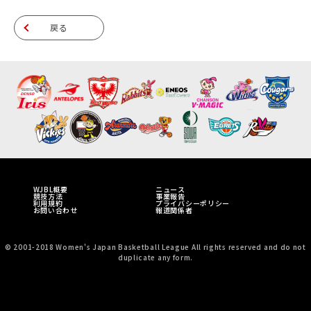
戻る
WJBL概要
ニュース
競技方法
事業報告
利用規約
プライバシーポリシー
お問い合わせ
報道関係者
© 2001-2018 Women's Japan Basketball League All rights reserved and do not
duplicate any form.