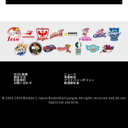
WJBL概要
ニュース
競技方法
事業報告
利用規約
プライバシーポリシー
お問い合わせ
報道関係者
© 2001-2018 Women's Japan Basketball League All rights reserved and do not
duplicate any form.