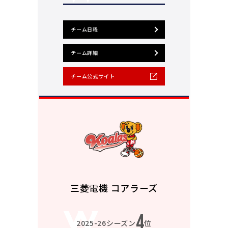
チーム日程
チーム詳細
チーム公式サイト
三菱電機 コアラーズ
4
2025-26シーズン
位