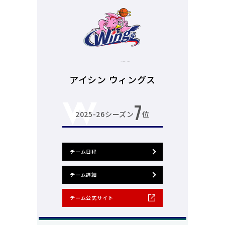
アイシン ウィングス
7
2025-26シーズン
位
チーム日程
チーム詳細
チーム公式サイト