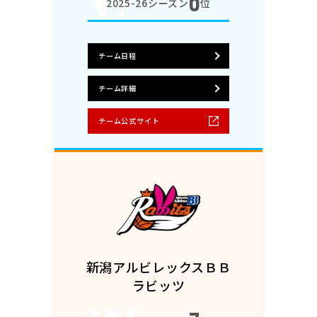
6
2025-26シーズン
位
チーム日程
チーム詳細
チーム公式サイト
新潟アルビレックスＢＢ
ラビッツ