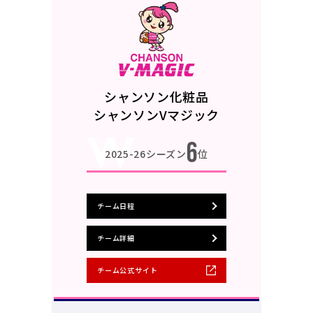
シャンソン化粧品
シャンソンVマジック
6
2025-26シーズン
位
チーム日程
チーム詳細
チーム公式サイト