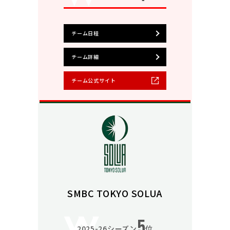
チーム日程
チーム詳細
チーム公式サイト
SMBC TOKYO SOLUA
5
2025-26シーズン
位