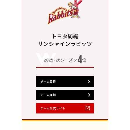
トヨタ紡織
サンシャインラビッツ
4
2025-26シーズン
位
チーム日程
チーム詳細
チーム公式サイト