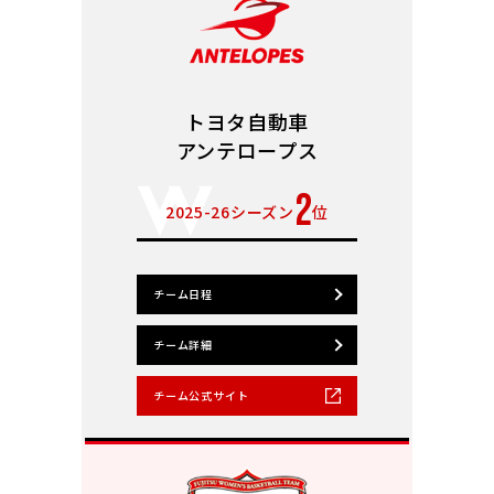
トヨタ自動車
アンテロープス
2
2025-26シーズン
位
チーム日程
チーム詳細
チーム公式サイト