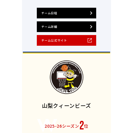
チーム日程
チーム詳細
チーム公式サイト
山梨クィーンビーズ
2
2025-26シーズン
位