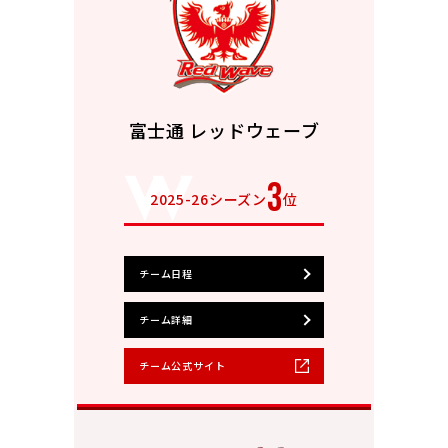
富士通 レッドウェーブ
3
2025-26シーズン
位
チーム日程
チーム詳細
チーム公式サイト