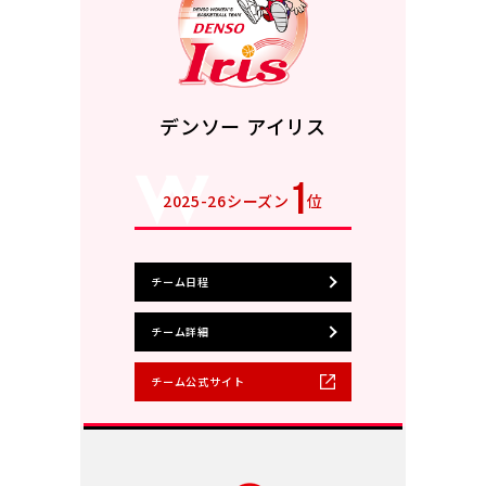
デンソー アイリス
1
2025-26シーズン
位
チーム日程
チーム詳細
チーム公式サイト